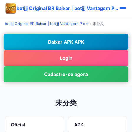
betjjj Original BR Baixar | betjjj Vantagem Pix ⭐
betjjj Original BR Baixar | betjjj Vantagem Pix ⭐
›
未分类
Baixar APK APK
Login
Cadastre-se agora
未分类
Oficial
APK