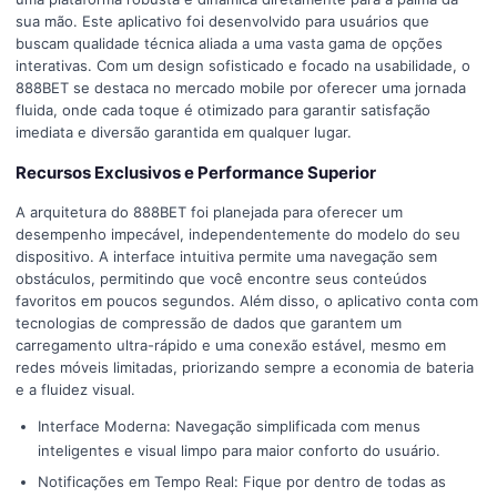
sua mão. Este aplicativo foi desenvolvido para usuários que
buscam qualidade técnica aliada a uma vasta gama de opções
interativas. Com um design sofisticado e focado na usabilidade, o
888BET se destaca no mercado mobile por oferecer uma jornada
fluida, onde cada toque é otimizado para garantir satisfação
imediata e diversão garantida em qualquer lugar.
Recursos Exclusivos e Performance Superior
A arquitetura do 888BET foi planejada para oferecer um
desempenho impecável, independentemente do modelo do seu
dispositivo. A interface intuitiva permite uma navegação sem
obstáculos, permitindo que você encontre seus conteúdos
favoritos em poucos segundos. Além disso, o aplicativo conta com
tecnologias de compressão de dados que garantem um
carregamento ultra-rápido e uma conexão estável, mesmo em
redes móveis limitadas, priorizando sempre a economia de bateria
e a fluidez visual.
Interface Moderna: Navegação simplificada com menus
inteligentes e visual limpo para maior conforto do usuário.
Notificações em Tempo Real: Fique por dentro de todas as